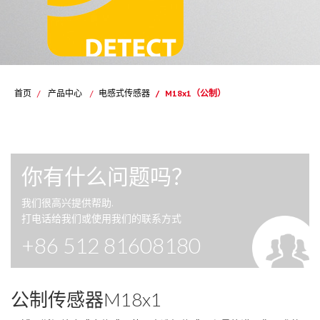
首页
/
产品中心
/
电感式传感器
/
M18x1（公制）
你有什么问题吗？
我们很高兴提供帮助.
打电话给我们或使用我们的联系方式
+86 512 81608180
公制传感器M18x1