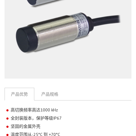
产品优势
产品规格
高切换频率高达1000 kHz
全封装版本，保护等级IP67
坚固的金属外壳
温度范围从-25°C 到 +70°C